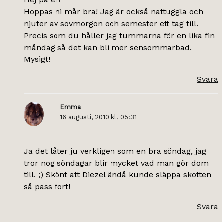
Hoppas ni mår bra! Jag är också nattuggla och
njuter av sovmorgon och semester ett tag till.
Precis som du håller jag tummarna för en lika fin
måndag så det kan bli mer sensommarbad.
Mysigt!
Svara
Emma
16 augusti, 2010 kl. 05:31
Ja det låter ju verkligen som en bra söndag, jag
tror nog söndagar blir mycket vad man gör dom
till. ;) Skönt att Diezel ändå kunde släppa skotten
så pass fort!
Svara