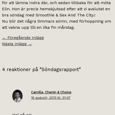
för att lämna Indra där, och sedan tillbaka för att möta
Elin. Hon är precis hemskjutsad efter att vi avslutat en
bra söndag med Smoothie & Sex And The City.!
Nu blir det några timmars sömn, med förhoppning om
att vakna upp till en lika fin måndag.
←
Föregående Inlägg
Nästa Inlägg
→
4 reaktioner på ”Söndagsrapport”
Camilla, Chenin & Choice
16 augusti, 2010 kl. 01:47
Hej på er!