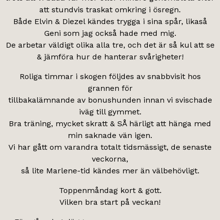
att stundvis traskat omkring i ösregn.
Både Elvin & Diezel kändes trygga i sina spår, likaså
Geni som jag också hade med mig.
De arbetar väldigt olika alla tre, och det är så kul att se
& jämföra hur de hanterar svårigheter!
Roliga timmar i skogen följdes av snabbvisit hos
grannen för
tillbakalämnande av bonushunden innan vi svischade
iväg till gymmet.
Bra träning, mycket skratt & SÅ härligt att hänga med
min saknade vän igen.
Vi har gått om varandra totalt tidsmässigt, de senaste
veckorna,
så lite Marlene-tid kändes mer än välbehövligt.
Toppenmåndag kort & gott.
Vilken bra start på veckan!