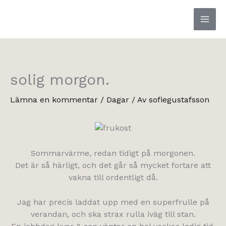
Hoppa
till
innehåll
solig morgon.
Lämna en kommentar
/
Dagar
/ Av
sofiegustafsson
Sommarvärme, redan tidigt på morgonen.
Det är så härligt, och det går så mycket fortare att
vakna till ordentligt då.
Jag har precis laddat upp med en superfrulle på
verandan, och ska strax rulla iväg till stan.