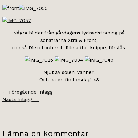
Några bilder från gårdagens lydnadsträning på
schäfrarna Xtra & Front,
och så Diezel och mitt lille adhd-knippe, förstås.
Njut av solen, vänner.
Och ha en fin torsdag. <3
←
Föregående Inlägg
Nästa Inlägg
→
Lämna en kommentar