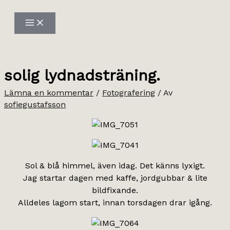
Hoppa
till
innehåll
solig lydnadsträning.
Lämna en kommentar
/
Fotografering
/ Av
sofiegustafsson
Sol & blå himmel, även idag. Det känns lyxigt.
Jag startar dagen med kaffe, jordgubbar & lite
bildfixande.
Alldeles lagom start, innan torsdagen drar igång.