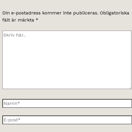
Din e-postadress kommer inte publiceras.
Obligatoriska
fält är märkta
*
Skriv
här..
Namn*
E-
post*