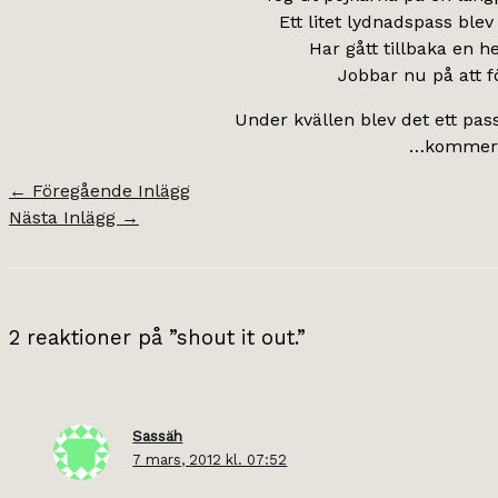
Ett litet lydnadspass blev
Har gått tillbaka en he
Jobbar nu på att f
Under kvällen blev det ett pass
…kommer ga
←
Föregående Inlägg
Nästa Inlägg
→
2 reaktioner på ”shout it out.”
Sassäh
7 mars, 2012 kl. 07:52