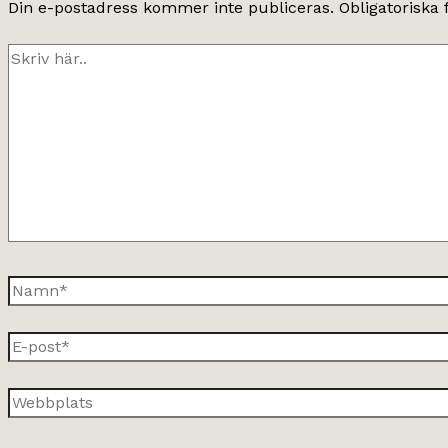
Din e-postadress kommer inte publiceras.
Obligatoriska 
Skriv
här..
Namn*
E-
post*
Webbplats