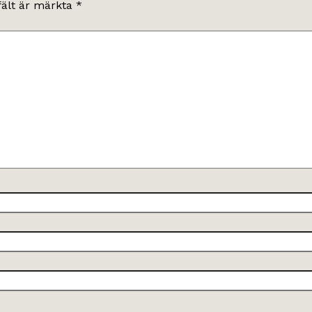
fält är märkta
*