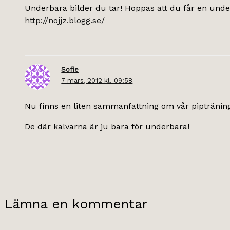
Underbara bilder du tar! Hoppas att du får en unde
http://nojjz.blogg.se/
Sofie
7 mars, 2012 kl. 09:58
Nu finns en liten sammanfattning om vår pipträning 
De där kalvarna är ju bara för underbara!
Lämna en kommentar