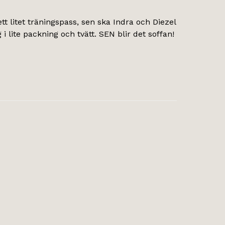
ett litet träningspass, sen ska Indra och Diezel
 lite packning och tvätt. SEN blir det soffan!