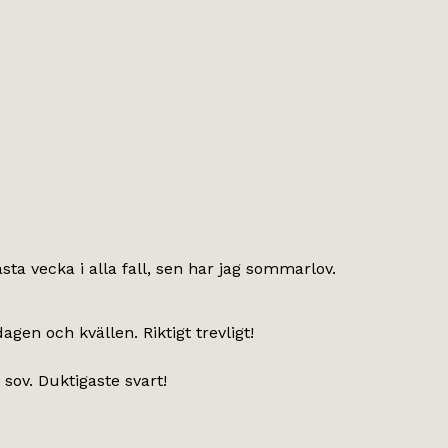
sta vecka i alla fall, sen har jag sommarlov.
en och kvällen. Riktigt trevligt!
.
ov. Duktigaste svart!