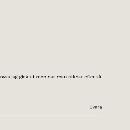
r nyss jag gick ut men när man räknar efter så
Svara