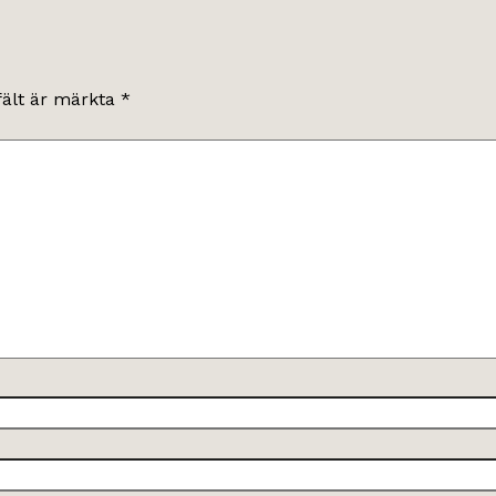
fält är märkta
*