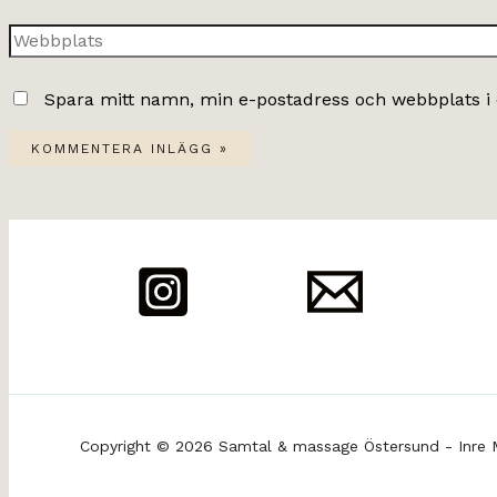
post*
Webbplats
Spara mitt namn, min e-postadress och webbplats i 
Copyright © 2026 Samtal & massage Östersund - Inre 