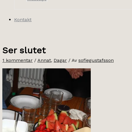
Kontakt
Ser slutet
1 kommentar
/
Annat
,
Dagar
/ Av
sofiegustafsson