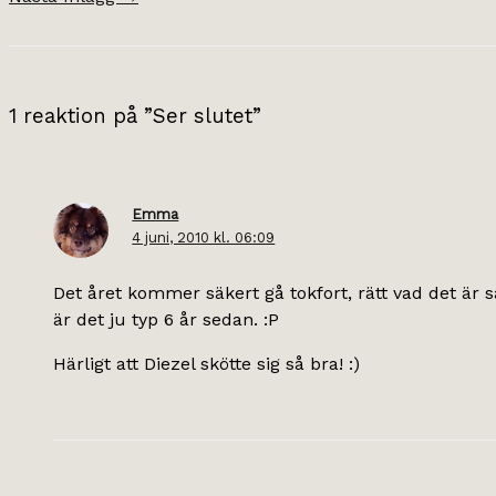
1 reaktion på ”Ser slutet”
Emma
4 juni, 2010 kl. 06:09
Det året kommer säkert gå tokfort, rätt vad det är 
är det ju typ 6 år sedan. :P
Härligt att Diezel skötte sig så bra! :)