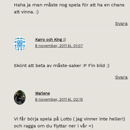
Haha ja man måste nog spela för att ha en chans
att vinna. :)
Svara
Karro och King :)
8 november, 2011 kl. 01:07
Skönt att beta av måste-saker :P Fin bild :)
Svara
Marlene
8 november, 2011 kl. 02:15
Vi får börja spela på Lotto ( jag vinner inte heller!)
och ragga om du flyttar ner i vår =)