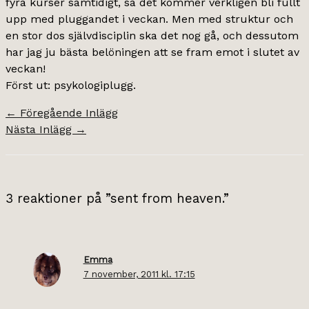
fyra kurser samtidigt, så det kommer verkligen bli fullt
upp med pluggandet i veckan. Men med struktur och
en stor dos självdisciplin ska det nog gå, och dessutom
har jag ju bästa belöningen att se fram emot i slutet av
veckan!
Först ut: psykologiplugg.
←
Föregående Inlägg
Nästa Inlägg
→
3 reaktioner på ”sent from heaven.”
Emma
7 november, 2011 kl. 17:15