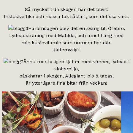
Så mycket tid i skogen har det blivit.
Inklusive fika och massa tok såklart, som det ska vara.
Häromdagen blev det en sväng till Örebro.
Lydnadsträning med Matilda, och lunchhäng med
min kusinvitamin som numera bor där.
Jättemysigt!
Ännu mer ta-igen-tjatter med vänner, lydnad i
slottsmiljö,
påskharar i skogen, Allegiant-bio & tapas,
är ytterligare fina bitar från veckan!