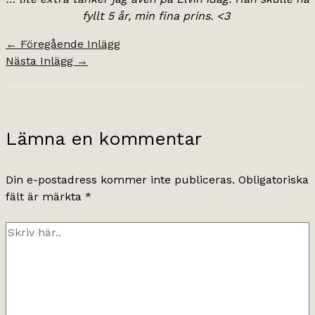
fyllt 5 år, min fina prins. <3
←
Föregående Inlägg
Nästa Inlägg
→
Lämna en kommentar
Din e-postadress kommer inte publiceras.
Obligatoriska
fält är märkta
*
Skriv
här..