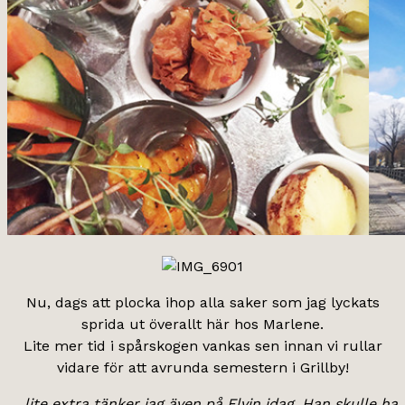
Nu, dags att plocka ihop alla saker som jag lyckats
sprida ut överallt här hos Marlene.
Lite mer tid i spårskogen vankas sen innan vi rullar
vidare för att avrunda semestern i Grillby!
… lite extra tänker jag även på Elvin idag. Han skulle ha