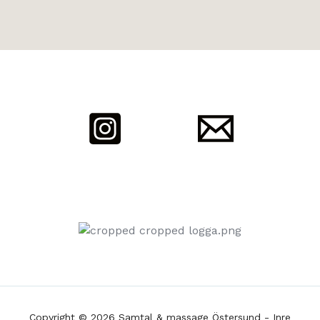
Copyright © 2026 Samtal & massage Östersund - Inre