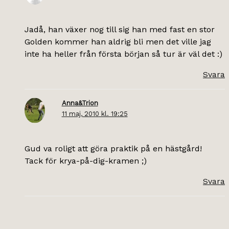
Jadå, han växer nog till sig han med fast en stor
Golden kommer han aldrig bli men det ville jag
inte ha heller från första början så tur är väl det :)
Svara
Anna&Trion
11 maj, 2010 kl. 19:25
Gud va roligt att göra praktik på en hästgård!
Tack för krya-på-dig-kramen ;)
Svara