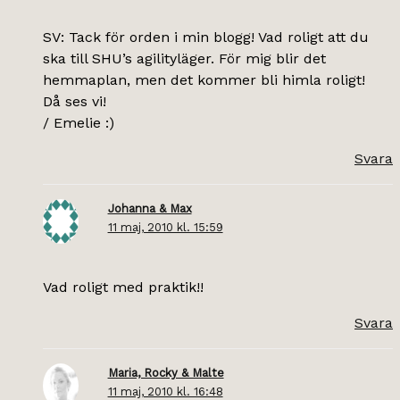
SV: Tack för orden i min blogg! Vad roligt att du
ska till SHU’s agilityläger. För mig blir det
hemmaplan, men det kommer bli himla roligt!
Då ses vi!
/ Emelie :)
Svara
Johanna & Max
11 maj, 2010 kl. 15:59
Vad roligt med praktik!!
Svara
Maria, Rocky & Malte
11 maj, 2010 kl. 16:48