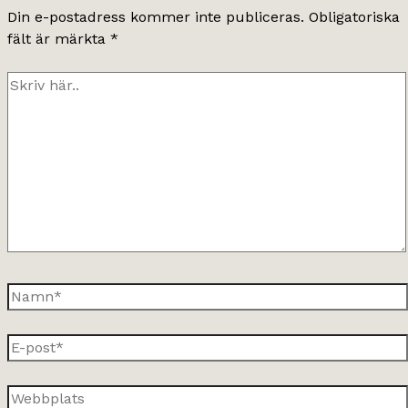
Din e-postadress kommer inte publiceras.
Obligatoriska
fält är märkta
*
Skriv
här..
Namn*
E-
post*
Webbplats