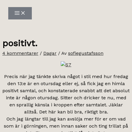
Hoppa
till
innehåll
positivt.
4 kommentarer
/
Dagar
/ Av
sofiegustafsson
Precis när jag tänkte skriva något i stil med hur fredag
den 13:e är en otursdag eller ej, så fick jag en himla
positivt samtal, och konstaterade snabbt att det absolut
inte är någon otursdag. Sitter och dricker te nu, med
en sprallig känsla i kroppen efter samtalet. Jäklar
alltså. Det här kan bli bra, riktigt bra.
Och jag längtar till jag kan avslöja mer för er om vad
som är i görningen, men innan saker och ting trillat på