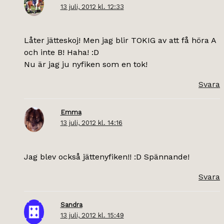
13 juli, 2012 kl. 12:33
Låter jätteskoj! Men jag blir TOKIG av att få höra A
och inte B! Haha! :D
Nu är jag ju nyfiken som en tok!
Svara
Emma
13 juli, 2012 kl. 14:16
Jag blev också jättenyfiken!! :D Spännande!
Svara
Sandra
13 juli, 2012 kl. 15:49