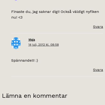
Finaste du, jag saknar dig!! Också väldigt nyfiken
nu! <3
Svara
Maja
14 juli, 2012 kl. 08:58
Spännande!!! :)
Svara
Lämna en kommentar