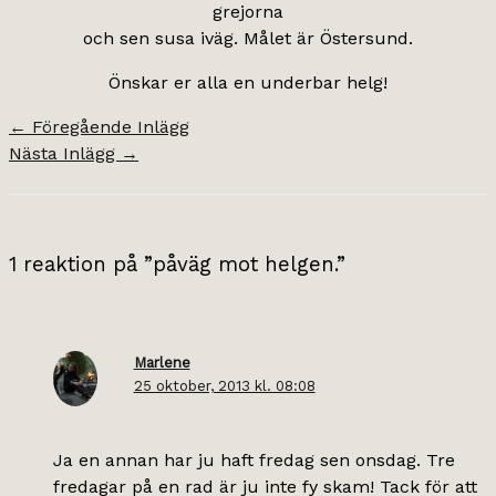
grejorna
och sen susa iväg. Målet är Östersund.
Önskar er alla en underbar helg!
←
Föregående Inlägg
Nästa Inlägg
→
1 reaktion på ”påväg mot helgen.”
Marlene
25 oktober, 2013 kl. 08:08
Ja en annan har ju haft fredag sen onsdag. Tre
fredagar på en rad är ju inte fy skam! Tack för att