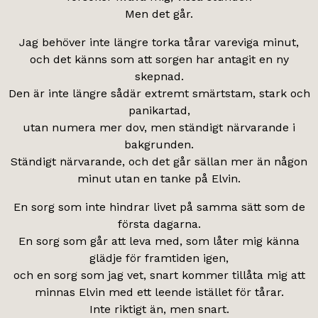
Men det går.
Jag behöver inte längre torka tårar vareviga minut,
och det känns som att sorgen har antagit en ny
skepnad.
Den är inte längre sådär extremt smärtstam, stark och
panikartad,
utan numera mer dov, men ständigt närvarande i
bakgrunden.
Ständigt närvarande, och det går sällan mer än någon
minut utan en tanke på Elvin.
En sorg som inte hindrar livet på samma sätt som de
första dagarna.
En sorg som går att leva med, som låter mig känna
glädje för framtiden igen,
och en sorg som jag vet, snart kommer tillåta mig att
minnas Elvin med ett leende istället för tårar.
Inte riktigt än, men snart.