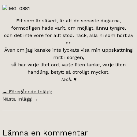
Ett som är säkert, är att de senaste dagarna,
förmodligen hade varit, om möjligt, ännu tyngre,
och det inte vore för allt stöd. Tack, alla ni som hört av
er.
Även om jag kanske inte lyckats visa min uppskattning
mitt i sorgen,
så har varje litet ord, varje liten tanke, varje liten
handling, betytt så otroligt mycket.
Tack.
♥
←
Föregående Inlägg
Nästa Inlägg
→
Lämna en kommentar