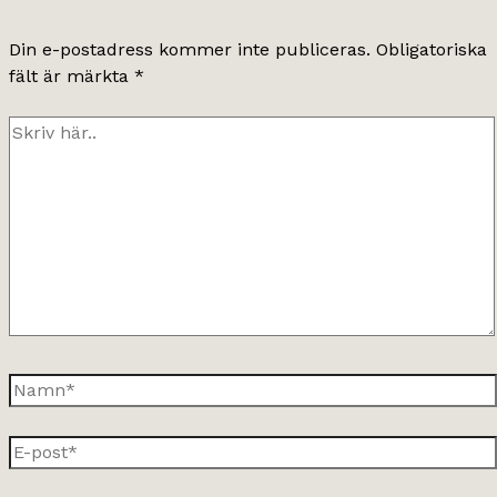
Din e-postadress kommer inte publiceras.
Obligatoriska
fält är märkta
*
Skriv
här..
Namn*
E-
post*