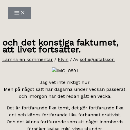
Hoppa
till
innehåll
och det konstiga faktumet,
att livet fortsätter.
Lämna en kommentar
/
Elvin
/ Av
sofiegustafsson
Jag vet inte riktigt hur.
Men på något sätt har dagarna under veckan passerat,
och imorgon har det redan gått en vecka.
Det är fortfarande lika tomt, det gör fortfarande lika
ont och känns fortfarande lika förbannat orättvist.
Och det känns fortfarande som att något inombords
försöker kväva mig, vissa stunder.