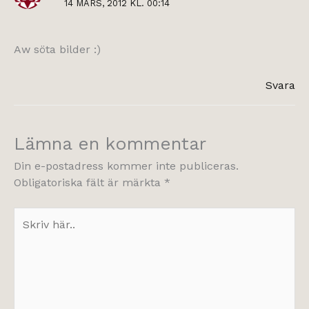
14 MARS, 2012 KL. 00:14
Aw söta bilder :)
Svara
Lämna en kommentar
Din e-postadress kommer inte publiceras.
Obligatoriska fält är märkta
*
Skriv
här..