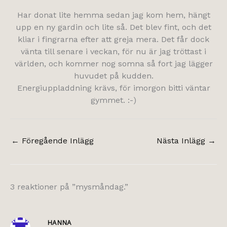
Har donat lite hemma sedan jag kom hem, hängt
upp en ny gardin och lite så. Det blev fint, och det
kliar i fingrarna efter att greja mera. Det får dock
vänta till senare i veckan, för nu är jag tröttast i
världen, och kommer nog somna så fort jag lägger
huvudet på kudden.
Energiuppladdning krävs, för imorgon bitti väntar
gymmet. :-)
←
Föregående Inlägg
Nästa Inlägg
→
3 reaktioner på ”mysmåndag.”
HANNA