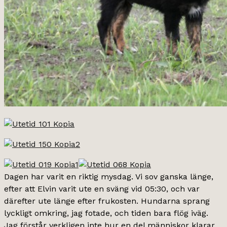
Dagen har varit en riktig mysdag. Vi sov ganska länge,
efter att Elvin varit ute en sväng vid 05:30, och var
därefter ute länge efter frukosten. Hundarna sprang
lyckligt omkring, jag fotade, och tiden bara flög iväg.
Jag förstår verkligen inte hur en del människor klarar