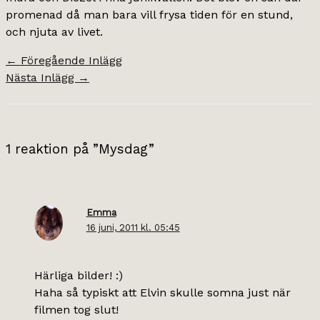
promenad då man bara vill frysa tiden för en stund,
och njuta av livet.
←
Föregående Inlägg
Nästa Inlägg
→
1 reaktion på ”Mysdag”
Emma
16 juni, 2011 kl. 05:45
Härliga bilder! :)
Haha så typiskt att Elvin skulle somna just när
filmen tog slut!