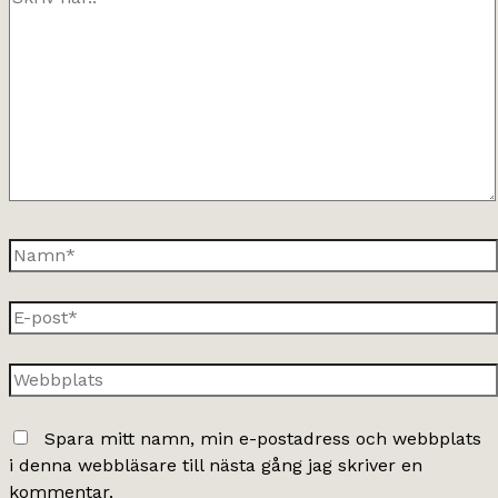
här..
Namn*
E-
post*
Webbplats
Spara mitt namn, min e-postadress och webbplats
i denna webbläsare till nästa gång jag skriver en
kommentar.