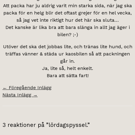
Att packa har ju aldrig varit min starka sida, när jag ska
packa för en helg blir det oftast grejer för en hel vecka,
så jag vet inte riktigt hur det här ska sluta…
Det kanske är lika bra att bara slänga in allt jag äger i
bilen? ;-)
Utöver det ska det jobbas lite, och tränas lite hund, och
träffas vänner & städa ur kaosbilen så att packningen
går in.
Ja, lite så, helt enkelt.
Bara att sätta fart!
←
Föregående Inlägg
Nästa Inlägg
→
3 reaktioner på ”lördagspyssel.”