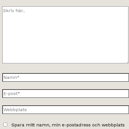
Skriv
här..
Namn*
E-
post*
Webbplats
Spara mitt namn, min e-postadress och webbplats