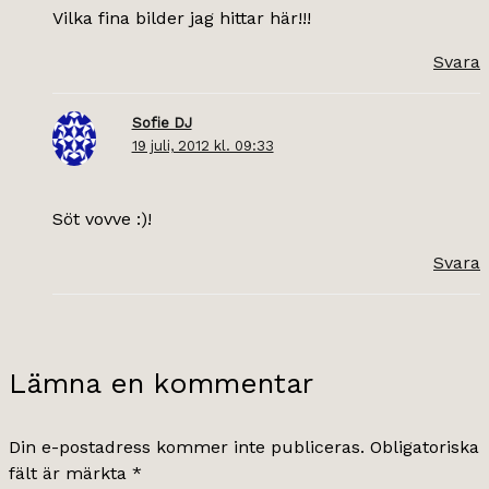
Vilka fina bilder jag hittar här!!!
Svara
Sofie DJ
19 juli, 2012 kl. 09:33
Söt vovve :)!
Svara
Lämna en kommentar
Din e-postadress kommer inte publiceras.
Obligatoriska
fält är märkta
*