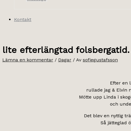
Kontakt
lite efterlängtad folsbergatid.
Lämna en kommentar
/
Dagar
/ Av
sofiegustafsson
Efter en 
rullade jag & Elvin
Mötte upp Linda i skog
och under 
Det blev en nyttig t
Så jätteglad 