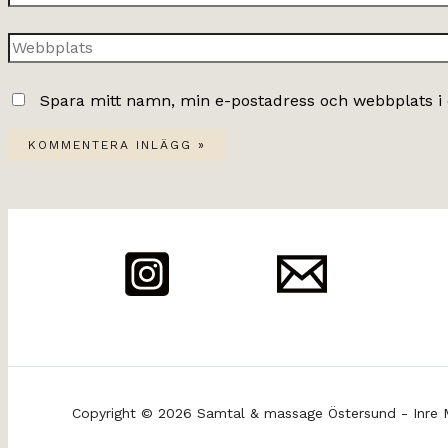
post*
Webbplats
Spara mitt namn, min e-postadress och webbplats i 
Copyright © 2026 Samtal & massage Östersund - Inre 