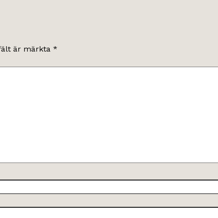
fält är märkta
*