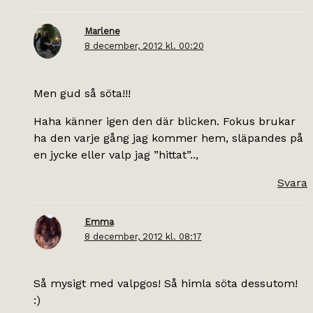
Marlene
8 december, 2012 kl. 00:20
Men gud så söta!!!
Haha känner igen den där blicken. Fokus brukar
ha den varje gång jag kommer hem, släpandes på
en jycke eller valp jag ”hittat”..,
Svara
Emma
8 december, 2012 kl. 08:17
Så mysigt med valpgos! Så himla söta dessutom!
:)