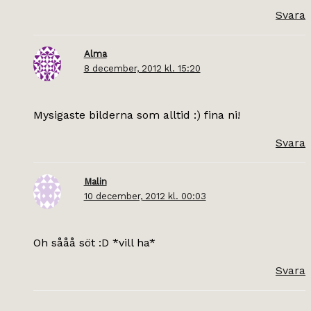
Svara
Alma
8 december, 2012 kl. 15:20
Mysigaste bilderna som alltid :) fina ni!
Svara
Malin
10 december, 2012 kl. 00:03
Oh sååå söt :D *vill ha*
Svara