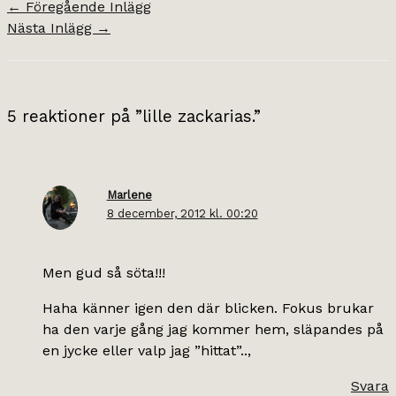
←
Föregående Inlägg
Nästa Inlägg
→
5 reaktioner på ”lille zackarias.”
Marlene
8 december, 2012 kl. 00:20
Men gud så söta!!!
Haha känner igen den där blicken. Fokus brukar
ha den varje gång jag kommer hem, släpandes på
en jycke eller valp jag ”hittat”..,
Svara