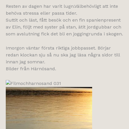
Resten av dagen har varit lugn.Välbehövligt att inte
behöva stressa eller passa tider.
Suttit och läst, fått besök och en fin spanienpresent
av Elin, följt med syster på stan, ätit jordgubbar och
som avslutning fick det bli en joggingrunda i skogen.
Imorgon väntar första riktiga jobbpasset. Börjar
redan klockan sju så nu ska jag läsa några sidor till
innan jag somnar.
Bilder från Härnösand.