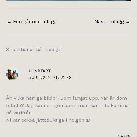
←
Föregående Inlägg
Nästa Inlägg
→
3 reaktioner på ”Ledigt”
HUNDFART
5 JULI, 2010 KL. 22:48
Åh vilka härliga bilder! Dom längst upp, var är dom
fotade? Jag känner igen dom, men kan inte komma
på varifrån..
Ni var också jätteduktiga i helgen!:D
Svara