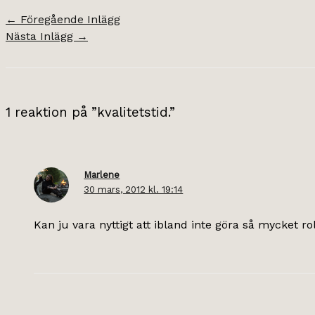
←
Föregående Inlägg
Nästa Inlägg
→
1 reaktion på ”kvalitetstid.”
Marlene
30 mars, 2012 kl. 19:14
Kan ju vara nyttigt att ibland inte göra så mycket rol