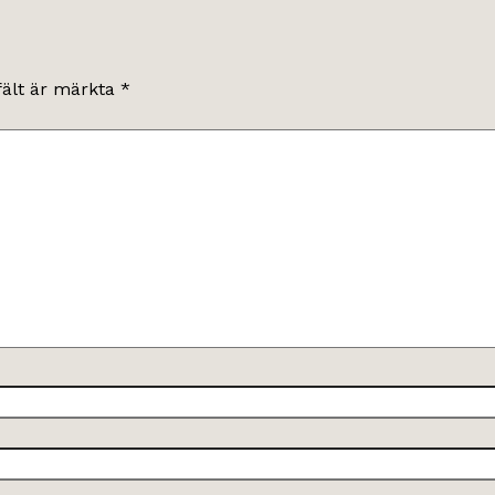
fält är märkta
*