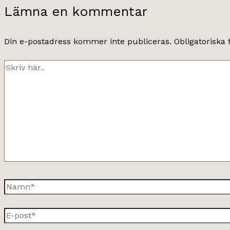
Lämna en kommentar
Din e-postadress kommer inte publiceras.
Obligatoriska 
Skriv
här..
Namn*
E-
post*