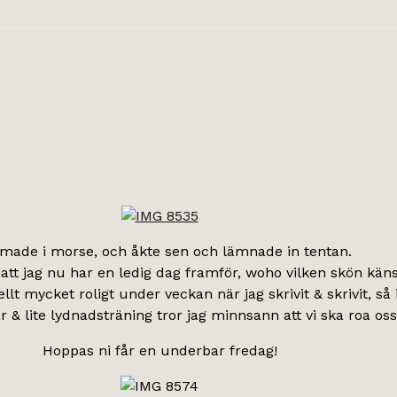
ade i morse, och åkte sen och lämnade in tentan.
att jag nu har en ledig dag framför, woho vilken skön käns
llt mycket roligt under veckan när jag skrivit & skrivit, så 
& lite lydnadsträning tror jag minnsann att vi ska roa oss
Hoppas ni får en underbar fredag!