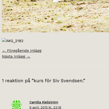
←
Föregående Inlägg
Nästa Inlägg
→
1 reaktion på ”kurs för Siv Svendsen.”
Camilla Kjellström
9 april, 2015 kl. 23:16