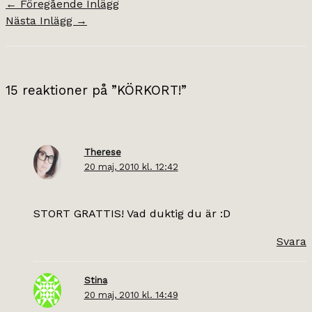
←
Föregående Inlägg
Nästa Inlägg
→
15 reaktioner på ”KÖRKORT!”
Therese
20 maj, 2010 kl. 12:42
STORT GRATTIS! Vad duktig du är :D
Svara
Stina
20 maj, 2010 kl. 14:49