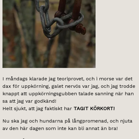
I måndags klarade jag teoriprovet, och i morse var det
dax för uppkörning, galet nervös var jag, och jag trodde
knappt att uppkörningsgubben talade sanning när han
sa att jag var godkänd!
Helt sjukt, att jag faktiskt har
TAGIT KÖRKORT!
Nu ska jag och hundarna på långpromenad, och njuta
av den här dagen som inte kan bli annat än bra!