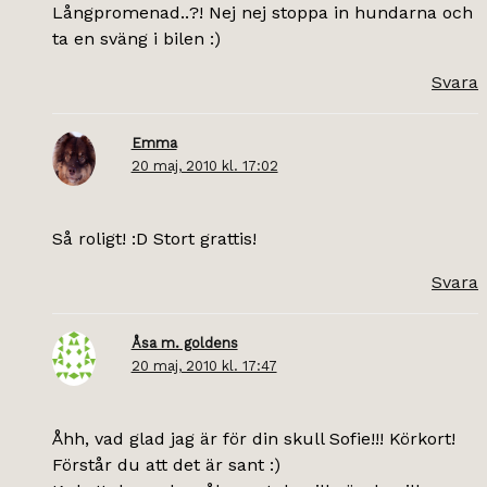
Långpromenad..?! Nej nej stoppa in hundarna och
ta en sväng i bilen :)
Svara
Emma
20 maj, 2010 kl. 17:02
Så roligt! :D Stort grattis!
Svara
Åsa m. goldens
20 maj, 2010 kl. 17:47
Åhh, vad glad jag är för din skull Sofie!!! Körkort!
Förstår du att det är sant :)