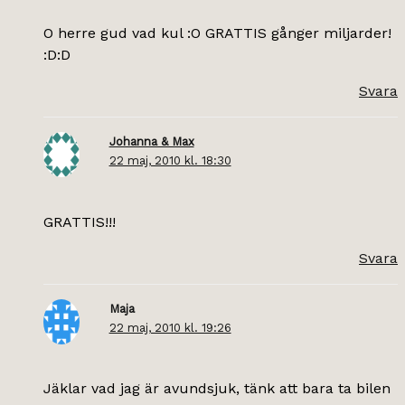
O herre gud vad kul :O GRATTIS gånger miljarder!
:D:D
Svara
Johanna & Max
22 maj, 2010 kl. 18:30
GRATTIS!!!
Svara
Maja
22 maj, 2010 kl. 19:26
Jäklar vad jag är avundsjuk, tänk att bara ta bilen