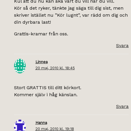
Kul att du nu kan åka vart du vill när du vill.
Kör så det ryker, tänkte jag säga till dig sist, men
skriver istället nu ”Kör lugnt”, var rädd om dig och
din dyrbara last!
Grattis-kramar från oss.
Svara
Linnea
20 maj, 2010 kl. 18:45
Stort GRATTIS till ditt körkort.
Kommer själv i håg känslan.
Svara
Hanna
20 maj, 2010 kl. 19:18