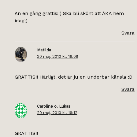
Än en gång grattis!;) Ska bli skönt att ÅKA hem
idag;)
Svara
Matilda
20 maj, 2010 kl. 16:09
GRATTIS!! Härligt, det är ju en underbar känsla :D
Svara
Caroline o. Lukas
20 maj, 2010 kl. 16:12
GRATTIS!!