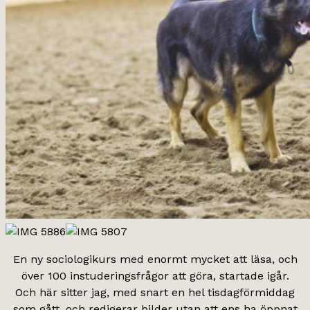
En ny sociologikurs med enormt mycket att läsa, och
över 100 instuderingsfrågor att göra, startade igår.
Och här sitter jag, med snart en hel tisdagförmiddag
som gått, och redigerar bilder utan att ens ha öppnat