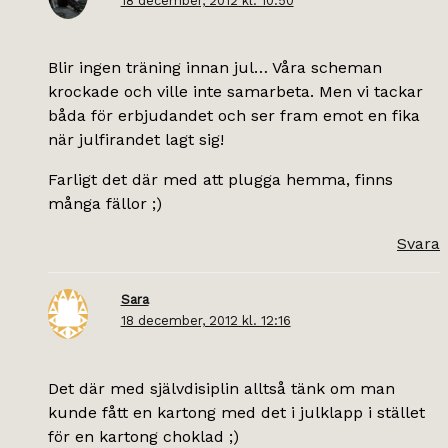
18 december, 2012 kl. 10:50
Blir ingen träning innan jul… Våra scheman
krockade och ville inte samarbeta. Men vi tackar
båda för erbjudandet och ser fram emot en fika
när julfirandet lagt sig!
Farligt det där med att plugga hemma, finns
många fällor ;)
Svara
Sara
18 december, 2012 kl. 12:16
Det där med självdisiplin alltså tänk om man
kunde fått en kartong med det i julklapp i stället
för en kartong choklad ;)