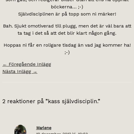
böckerna… ;-)
Självdisciplinen är på topp som ni märker!
Bah. Sjukt omotiverad till plugg, men det är väl bara att
ta tag i det så att det blir klart någon gång.
Hoppas ni får en roligare tisdag än vad jag kommer ha!
;-)
←
Föregående Inlägg
Nästa Inlägg
→
2 reaktioner på ”kass självdisciplin.”
Marlene