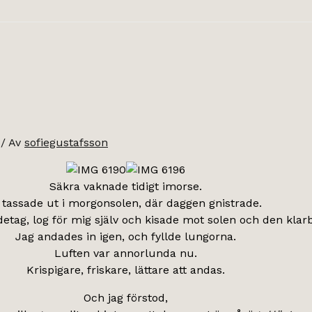
/ Av
sofiegustafsson
Säkra vaknade tidigt imorse.
 tassade ut i morgonsolen, där daggen gnistrade.
detag, log för mig själv och kisade mot solen och den klar
Jag andades in igen, och fyllde lungorna.
Luften var annorlunda nu.
Krispigare, friskare, lättare att andas.
Och jag förstod,