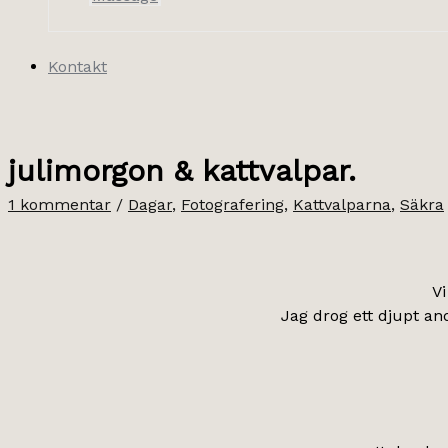
Kontakt
julimorgon & kattvalpar.
1 kommentar
/
Dagar
,
Fotografering
,
Kattvalparna
,
Säkra
Vi
Jag drog ett djupt an