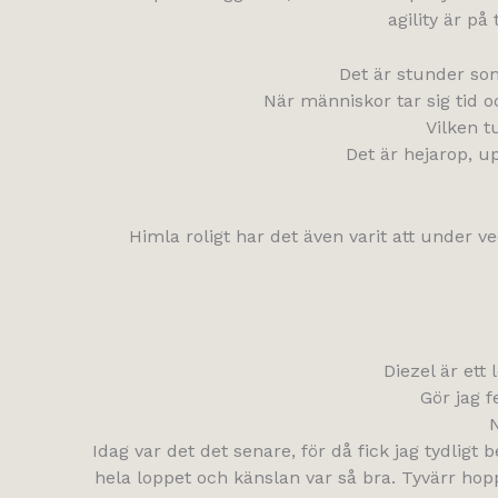
agility är på
Det är stunder so
När människor tar sig tid 
Vilken t
Det är hejarop, 
Himla roligt har det även varit att under ve
Diezel är ett 
Gör jag f
N
Idag var det det senare, för då fick jag tydligt 
hela loppet och känslan var så bra. Tyvärr hop