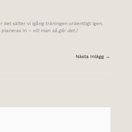
 det sätter vi igång träningen ordentligt igen.
 planeras in –
vill man så går det.!
Nästa Inlägg
→