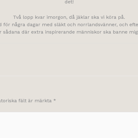
det!
Två lopp kvar imorgon, då jäklar ska vi köra på.
nd för några dagar med släkt och norrlandsvänner, och efter
för sådana där extra inspirerande människor ska banne mig
atoriska fält är märkta
*