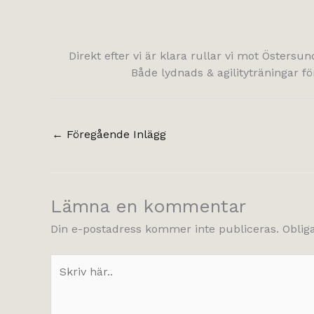
Direkt efter vi är klara rullar vi mot Östersu
Både lydnads & agilityträningar 
←
Föregående Inlägg
Lämna en kommentar
Din e-postadress kommer inte publiceras.
Oblig
Skriv
här..