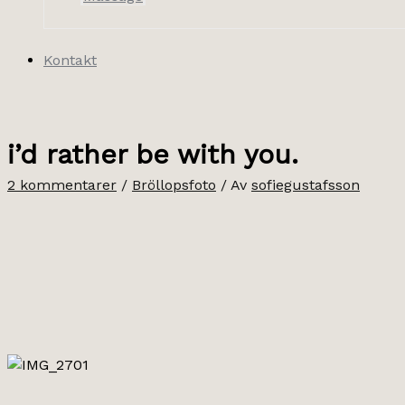
Kontakt
i’d rather be with you.
2 kommentarer
/
Bröllopsfoto
/ Av
sofiegustafsson