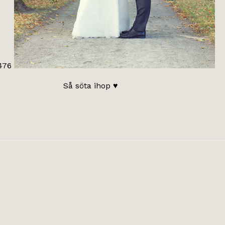
Så söta ihop ♥