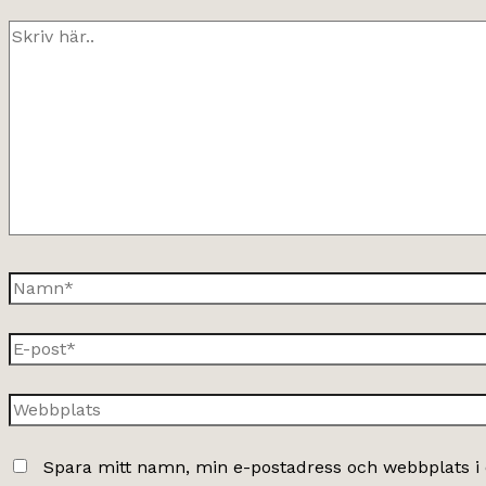
Skriv
här..
Namn*
E-
post*
Webbplats
Spara mitt namn, min e-postadress och webbplats i 