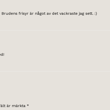
 Brudens frisyr är något av det vackraste jag sett. :)
ed!
fält är märkta
*