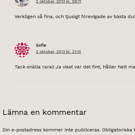
2 oktober, 2013 kl. 09:11
Verkligen så fina, och tjusigt förevigade av bästa du!
Sofie
2 oktober, 2013 kl. 21:10
Tack snälla rara!! Ja visst var det fint, håller helt m
Lämna en kommentar
Din e-postadress kommer inte publiceras.
Obligatoriska 