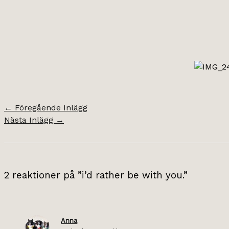
←
Föregående Inlägg
Nästa Inlägg
→
2 reaktioner på ”i’d rather be with you.”
Anna