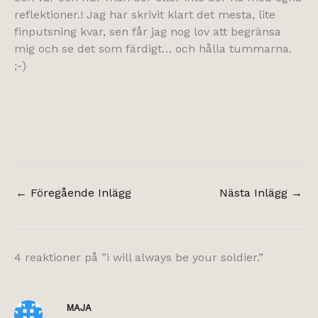
reflektioner.! Jag har skrivit klart det mesta, lite
finputsning kvar, sen får jag nog lov att begränsa
mig och se det som färdigt… och hålla tummarna.
;-)
←
Föregående Inlägg
Nästa Inlägg
→
4 reaktioner på ”i will always be your soldier.”
MAJA