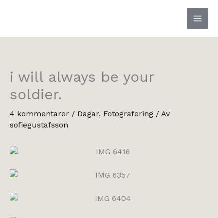
Hoppa
till
innehåll
i will always be your
soldier.
4 kommentarer
/
Dagar
,
Fotografering
/ Av
sofiegustafsson