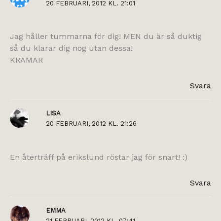
20 FEBRUARI, 2012 KL. 21:01
Jag håller tummarna för dig! MEN du är så duktig
så du klarar dig nog utan dessa!
KRAMAR
Svara
LISA
20 FEBRUARI, 2012 KL. 21:26
En återträff på erikslund röstar jag för snart! :)
Svara
EMMA
21 FEBRUARI, 2012 KL. 07:41