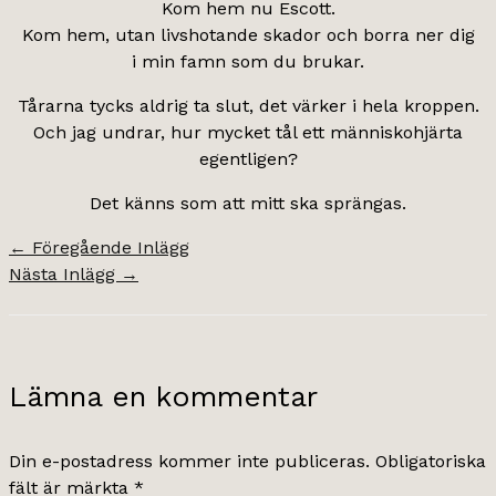
Kom hem nu Escott.
Kom hem, utan livshotande skador och borra ner dig
i min famn som du brukar.
Tårarna tycks aldrig ta slut, det värker i hela kroppen.
Och jag undrar, hur mycket tål ett människohjärta
egentligen?
Det känns som att mitt ska sprängas.
←
Föregående Inlägg
Nästa Inlägg
→
Lämna en kommentar
Din e-postadress kommer inte publiceras.
Obligatoriska
fält är märkta
*