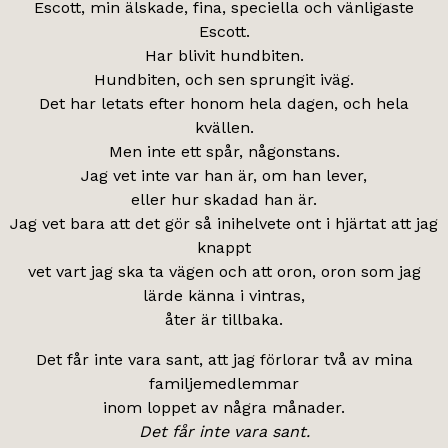
Escott, min älskade, fina, speciella och vänligaste
Escott.
Har blivit hundbiten.
Hundbiten, och sen sprungit iväg.
Det har letats efter honom hela dagen, och hela
kvällen.
Men inte ett spår, någonstans.
Jag vet inte var han är, om han lever,
eller hur skadad han är.
Jag vet bara att det gör så inihelvete ont i hjärtat att jag
knappt
vet vart jag ska ta vägen och att oron, oron som jag
lärde känna i vintras,
åter är tillbaka.
Det får inte vara sant, att jag förlorar två av mina
familjemedlemmar
inom loppet av några månader.
Det får inte vara sant.