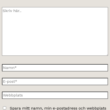
Skriv
här..
Namn*
E-
post*
Webbplats
Spara mitt namn, min e-postadress och webbplats