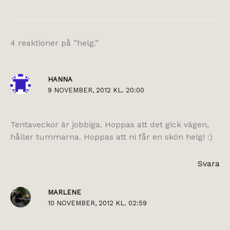
4 reaktioner på ”helg.”
HANNA
9 NOVEMBER, 2012 KL. 20:00
Tentaveckor är jobbiga. Hoppas att det gick vägen,
håller tummarna. Hoppas att ni får en skön helg! :)
Svara
MARLENE
10 NOVEMBER, 2012 KL. 02:59