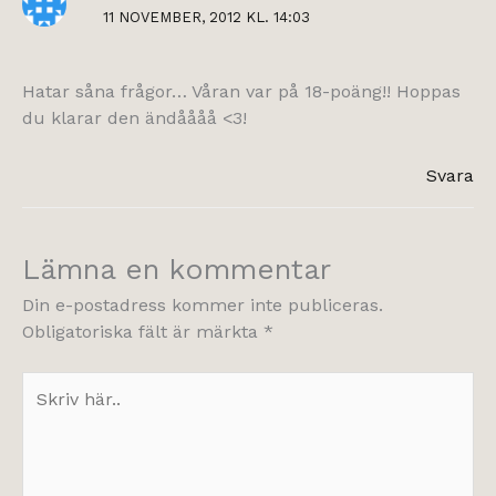
11 NOVEMBER, 2012 KL. 14:03
Hatar såna frågor… Våran var på 18-poäng!! Hoppas
du klarar den ändåååå <3!
Svara
Lämna en kommentar
Din e-postadress kommer inte publiceras.
Obligatoriska fält är märkta
*
Skriv
här..