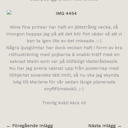
Mina fina prinsar har haft en jättetråkig vecka, så
imorgon hoppas jag på att det blir fint väder så att vi
kan ta igen lite av det missade. :-)
Några ljusglimtar har dock veckan haft i form av bra
ridhusträning med pojkarna & snabb-träff med en
saknad Malin som var på tillfälligt Västeråsbesök.
Nu har jag precis vaknat upp från powernap med
lillhjärtat sovandes tätt intill, så nu ska jag skynda
iväg till Marlene för vår sedan länge planerade
snyftfilmskväll. ;-)
Trevlig kväll kära ni!
←
Föregående Inlägg
Nästa Inlägg
→