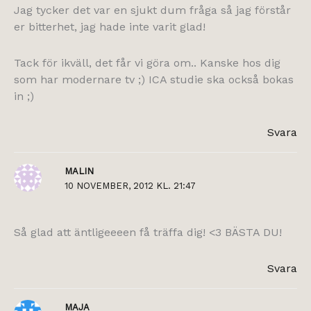
Jag tycker det var en sjukt dum fråga så jag förstår
er bitterhet, jag hade inte varit glad!
Tack för ikväll, det får vi göra om.. Kanske hos dig
som har modernare tv ;) ICA studie ska också bokas
in ;)
Svara
MALIN
10 NOVEMBER, 2012 KL. 21:47
Så glad att äntligeeeen få träffa dig! <3 BÄSTA DU!
Svara
MAJA