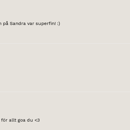
en på Sandra var superfin! :)
 för allt goa du <3