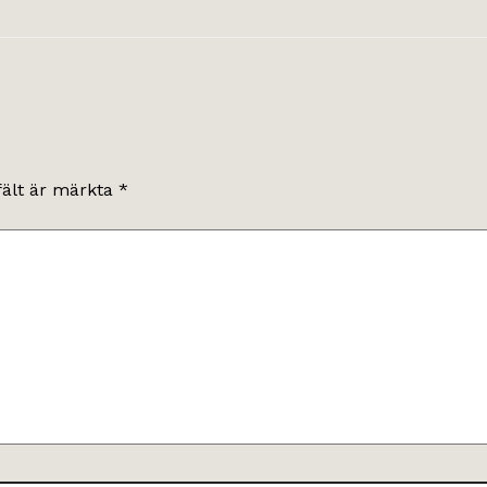
fält är märkta
*