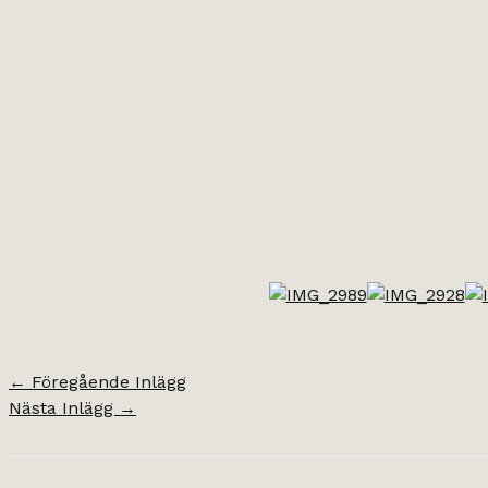
←
Föregående Inlägg
Nästa Inlägg
→