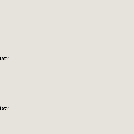
fat?
fat?