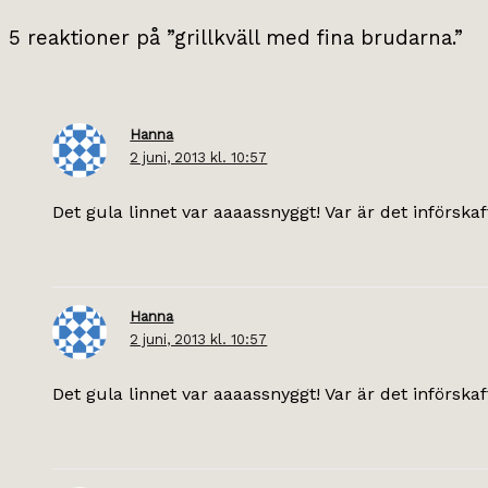
5 reaktioner på ”grillkväll med fina brudarna.”
Hanna
2 juni, 2013 kl. 10:57
Det gula linnet var aaaassnyggt! Var är det införskaf
Hanna
2 juni, 2013 kl. 10:57
Det gula linnet var aaaassnyggt! Var är det införskaf