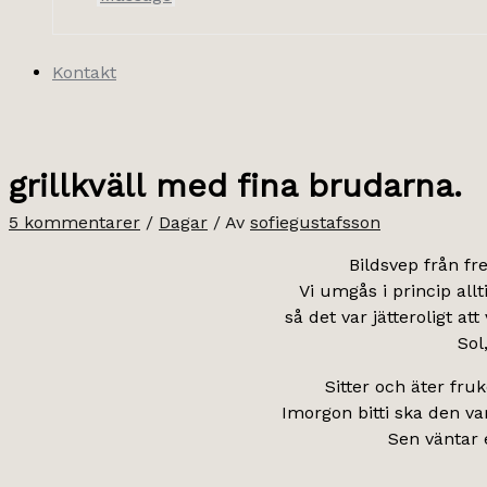
Kontakt
grillkväll med fina brudarna.
5 kommentarer
/
Dagar
/ Av
sofiegustafsson
Bildsvep från fr
Vi umgås i princip all
så det var jätteroligt at
Sol
Sitter och äter fru
Imorgon bitti ska den var
Sen väntar 