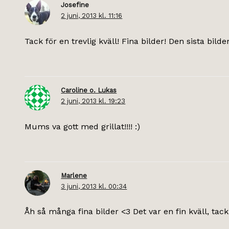
Josefine
2 juni, 2013 kl. 11:16
Tack för en trevlig kväll! Fina bilder! Den sista bild
Caroline o. Lukas
2 juni, 2013 kl. 19:23
Mums va gott med grillat!!!! :)
Marlene
3 juni, 2013 kl. 00:34
Åh så många fina bilder <3 Det var en fin kväll, tack