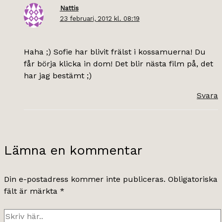
Nattis
23 februari, 2012 kl. 08:19
Haha ;) Sofie har blivit frälst i kossamuerna! Du
får börja klicka in dom! Det blir nästa film på, det
har jag bestämt ;)
Svara
Lämna en kommentar
Din e-postadress kommer inte publiceras.
Obligatoriska
fält är märkta
*
Skriv