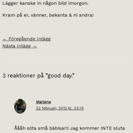
Lägger kanske in någon bild imorgon.
Kram på er, vänner, bekanta & ni andra!
←
Föregående Inlägg
Nästa Inlägg
→
3 reaktioner på ”good day.”
Marlene
22 februari, 2012 kl. 23:15
Åååh söta små bäbisar!! Jag kommer INTE sluta