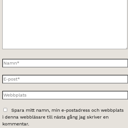
här..
Namn*
E-
post*
Webbplats
Spara mitt namn, min e-postadress och webbplats
i denna webbläsare till nästa gång jag skriver en
kommentar.