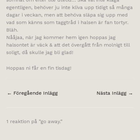
egentligen, behöver ju inte kliva upp tidigt så många
dagar i veckan, men att behöva släpa sig upp med
vad som känns som taggtråd i halsen är fan tortyr.
Bläh.
Nååjaa, när jag kommer hem igen hoppas jag
halsontet är väck & att det övergått från molnigt till
soligt, då skulle jag bli glad!
Hoppas ni får en fin tisdag!
←
Föregående Inlägg
Nästa Inlägg
→
1 reaktion på ”go away.”