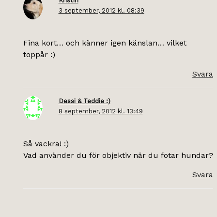
Kristin
3 september, 2012 kl. 08:39
Fina kort… och känner igen känslan… vilket
toppår :)
Svara
Dessi & Teddie :)
8 september, 2012 kl. 13:49
Så vackra! :)
Vad använder du för objektiv när du fotar hundar?
Svara