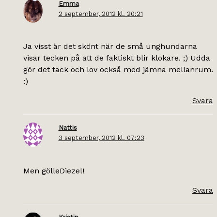
Emma
2 september, 2012 kl. 20:21
Ja visst är det skönt när de små unghundarna
visar tecken på att de faktiskt blir klokare. ;) Udda
gör det tack och lov också med jämna mellanrum.
:)
Svara
Nattis
3 september, 2012 kl. 07:23
Men gölleDiezel!
Svara