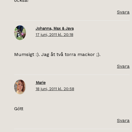
också!
Svara
Johanna, Max & Java
17 juni, 2011 kl. 20:18
Mumsigt :). Jag åt två torra mackor ;).
Svara
Marie
18 juni, 2011 kl. 20:58
Gött
Svara