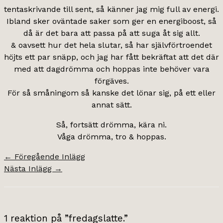
tentaskrivande till sent, så känner jag mig full av energi.
Ibland sker oväntade saker som ger en energiboost, så
då är det bara att passa på att suga åt sig allt.
& oavsett hur det hela slutar, så har självförtroendet
höjts ett par snäpp, och jag har fått bekräftat att det där
med att dagdrömma och hoppas inte behöver vara
förgäves.
För så småningom så kanske det lönar sig, på ett eller
annat sätt.
Så, fortsätt drömma, kära ni.
Våga drömma, tro & hoppas.
←
Föregående Inlägg
Nästa Inlägg
→
1 reaktion på ”fredagslatte.”