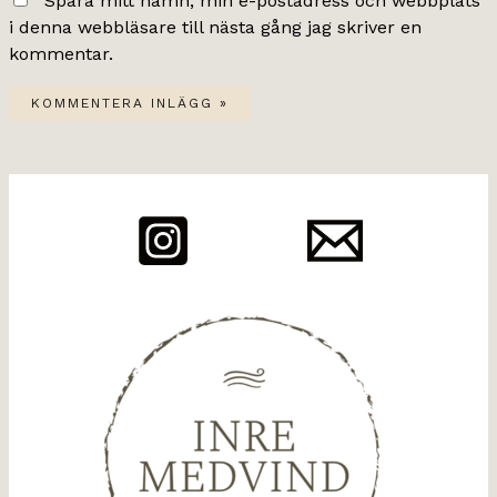
Spara mitt namn, min e-postadress och webbplats
i denna webbläsare till nästa gång jag skriver en
kommentar.