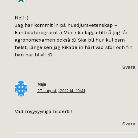
Hej! :)
Jag har kommit in på husdjursvetenskap –
kandidatprogram! :) Men ska lägga till så jag får
agronomexamen också :D Ska bli hur kul osm
helst, länge sen jag kikade in här! vad stor och fin
han har blivit :D
Svara
Maja
27 augusti, 2012 kl. 19:41
Vad myyyyysiga bilder!!!!
Svara