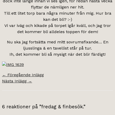
dock inte länge innan vi ses igen, för redan nästa vecka
flyttar de nämligen ner hit.
Till ett litet torp bara några minuter från mig. Hur bra
kan det bli? :-)
Vi var iväg och kikade på torpet igår kväll, och jag tror
det kommer bli alldeles toppen för dem!
Nu ska jag fortsätta med mitt sovrumsfixande… En
ljusslinga & en tavellist står på tur.
Ih, det kommer bli så mysigt när det blir färdigt!
←
Föregående Inlägg
Nästa Inlägg
→
6 reaktioner på ”fredag & finbesök.”