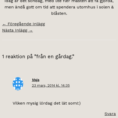
Idag är det söndag, med lite fler måsten att få gjorda,
men ändå gott om tid att spendera utomhus i solen &
blåsten.
←
Föregående Inlägg
Nästa Inlägg
→
1 reaktion på ”från en gårdag.”
Maja
23 mars, 2014 kl. 14:35
Vilken mysig lördag det lät som!:)
Svara