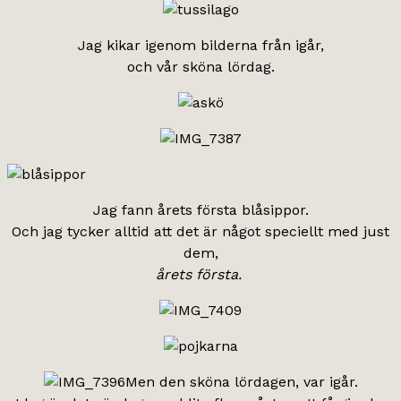
Jag kikar igenom bilderna från igår,
och vår sköna lördag.
Jag fann årets första blåsippor.
Och jag tycker alltid att det är något speciellt med just
dem,
årets första.
Men den sköna lördagen, var igår.