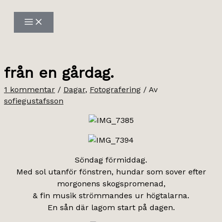
Hoppa
till
innehåll
från en gårdag.
1 kommentar
/
Dagar
,
Fotografering
/ Av
sofiegustafsson
Söndag förmiddag.
Med sol utanför fönstren, hundar som sover efter
morgonens skogspromenad,
& fin musik strömmandes ur högtalarna.
En sån där lagom start på dagen.