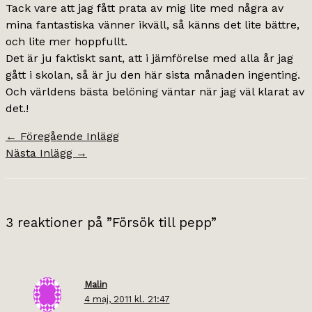
Tack vare att jag fått prata av mig lite med några av
mina fantastiska vänner ikväll, så känns det lite bättre,
och lite mer hoppfullt.
Det är ju faktiskt sant, att i jämförelse med alla år jag
gått i skolan, så är ju den här sista månaden ingenting.
Och världens bästa belöning väntar när jag väl klarat av
det.!
←
Föregående Inlägg
Nästa Inlägg
→
3 reaktioner på ”Försök till pepp”
Malin
4 maj, 2011 kl. 21:47