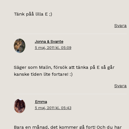
Tänk påå lilla E ;)
Svara
Jonna & Svante
5 maj, 2011 kl. 05:09
Säger som Malin, försök att tänka på E så går
kanske tiden lite fortare! :)
Svara
Emma
5 maj, 2011 kl. 05:43
Bara en månad, det kommer gå fort! Och du har