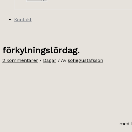
Kontakt
förkylningslördag.
2 kommentarer
/
Dagar
/ Av
sofiegustafsson
med h