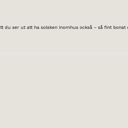
tt du ser ut att ha solsken inomhus också – så fint bonat du 