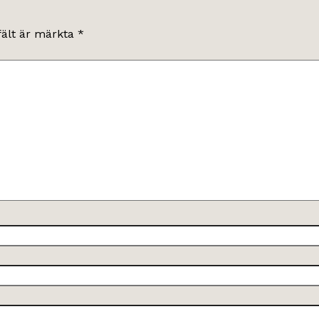
fält är märkta
*