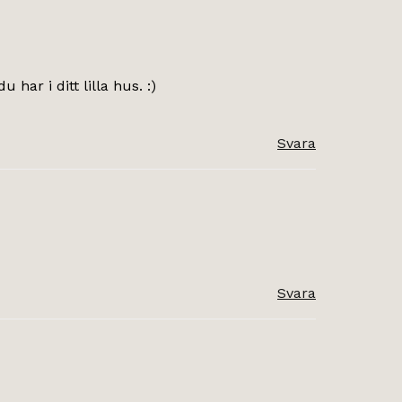
har i ditt lilla hus. :)
Svara
Svara