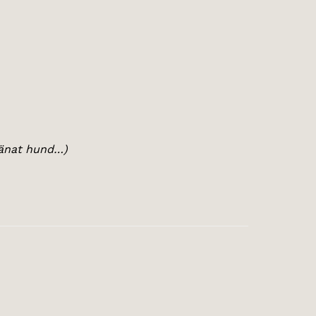
ränat hund…)