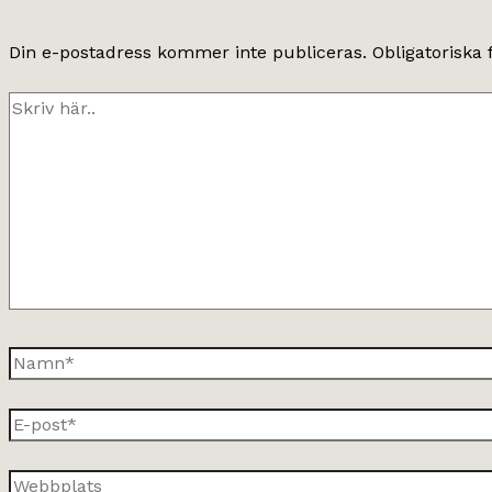
Din e-postadress kommer inte publiceras.
Obligatoriska 
Skriv
här..
Namn*
E-
post*
Webbplats