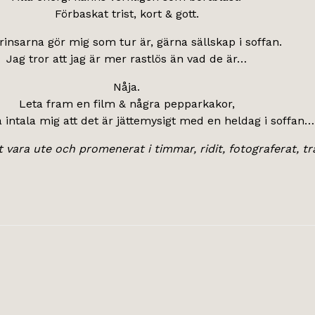
Förbaskat trist, kort & gott.
insarna gör mig som tur är, gärna sällskap i soffan.
Jag tror att jag är mer rastlös än vad de är…
Nåja.
Leta fram en film & några pepparkakor,
 intala mig att det är jättemysigt med en heldag i soffan…
vara ute och promenerat i timmar, ridit, fotograferat, t