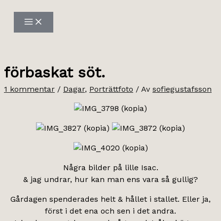
Hoppa
till
innehåll
förbaskat söt.
1 kommentar
/
Dagar
,
Porträttfoto
/ Av
sofiegustafsson
Några bilder på lille Isac.
& jag undrar, hur kan man ens vara så gullig?
Gårdagen spenderades helt & hållet i stallet. Eller ja,
först i det ena och sen i det andra.