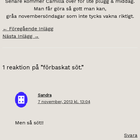
Senare kommer Camilla över för lite plugg & middag.
Man får göra så gott man kan,
gråa novembersöndagar som inte tycks vakna riktigt.
←
Föregående Inlägg
Nästa Inlägg
→
1 reaktion på ”förbaskat söt.”
Sandra
7 november, 2013 kl. 13:04
Men så söt!!
Svara