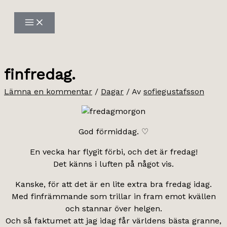
Hoppa
till
innehåll
finfredag.
Lämna en kommentar
/
Dagar
/ Av
sofiegustafsson
God förmiddag. ♡
En vecka har flygit förbi, och det är fredag!
Det känns i luften på något vis.
Kanske, för att det är en lite extra bra fredag idag.
Med finfrämmande som trillar in fram emot kvällen
och stannar över helgen.
Och så faktumet att jag idag får världens bästa granne,