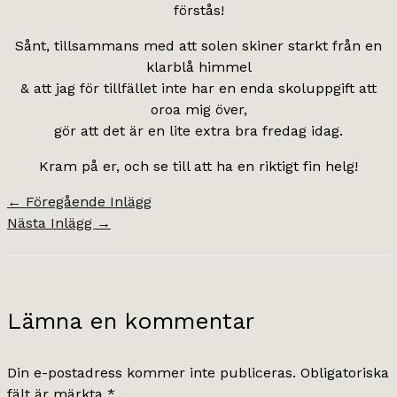
förstås!
Sånt, tillsammans med att solen skiner starkt från en
klarblå himmel
& att jag för tillfället inte har en enda skoluppgift att
oroa mig över,
gör att det är en lite extra bra fredag idag.
Kram på er, och se till att ha en riktigt fin helg!
←
Föregående Inlägg
Nästa Inlägg
→
Lämna en kommentar
Din e-postadress kommer inte publiceras.
Obligatoriska
fält är märkta
*