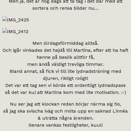
Men ja, det är nog dags att ta tag i det där med att
sortera och rensa bilder nu…
Men lördagsförmiddag alltså.
Och igår vinkades det hejdå till Martina, efter att ha haft
henne på besök alltför få,
men ändå väldigt trevliga timmar.
Bland annat, så fick vi till lite lydnadsträning med
djuren, riktigt roligt!
Det var ett tag sen vi körde ett ordentligt lydnadspass
så det var kul att Martina kom med lite motivation. :-)
Nu ser jag att klockan redan börjar närma sig tio,
så jag ska svischa iväg och möta upp en saknad Linnéa
& uträtta några ärenden.
Senare vankas festligheter, kuul!