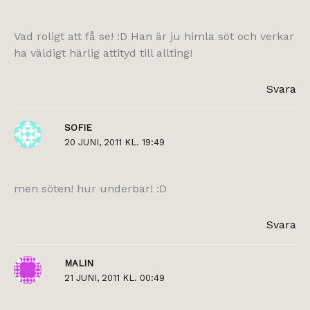
Vad roligt att få se! :D Han är ju himla söt och verkar
ha väldigt härlig attityd till allting!
Svara
SOFIE
20 JUNI, 2011 KL. 19:49
men söten! hur underbar! :D
Svara
MALIN
21 JUNI, 2011 KL. 00:49