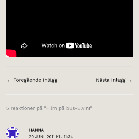
←
Föregående Inlägg
Nästa Inlägg
→
5 reaktioner på ”Film på bus-Elvin!”
HANNA
20 JUNI, 2011 KL. 11:34