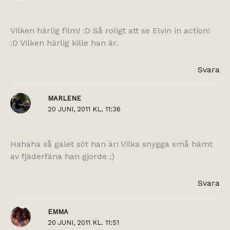
Vilken härlig film! :D Så roligt att se Elvin in action!
:D Vilken härlig kille han är.
Svara
MARLENE
20 JUNI, 2011 KL. 11:36
Hahaha så galet söt han är! Vilka snygga små hämt
av fjäderfäna han gjorde ;)
Svara
EMMA
20 JUNI, 2011 KL. 11:51