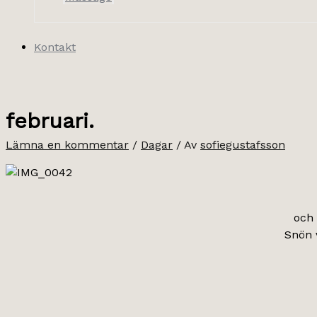
Kontakt
februari.
Lämna en kommentar
/
Dagar
/ Av
sofiegustafsson
och 
Snön v