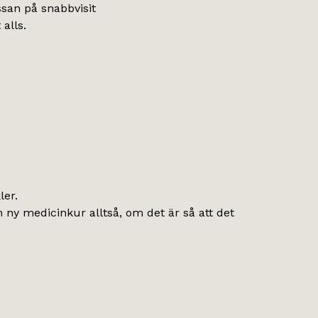
ssan på snabbvisit
alls.
ler.
 ny medicinkur alltså, om det är så att det