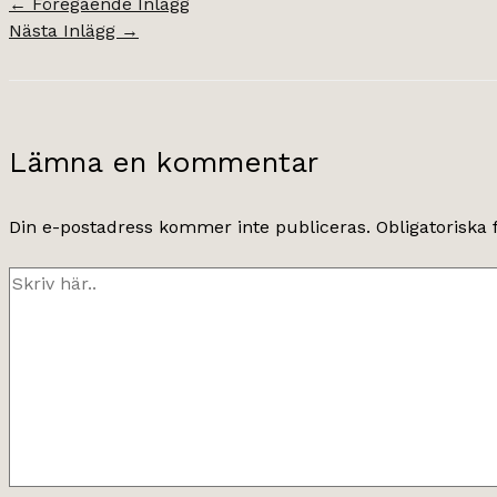
←
Föregående Inlägg
Nästa Inlägg
→
Lämna en kommentar
Din e-postadress kommer inte publiceras.
Obligatoriska 
Skriv
här..