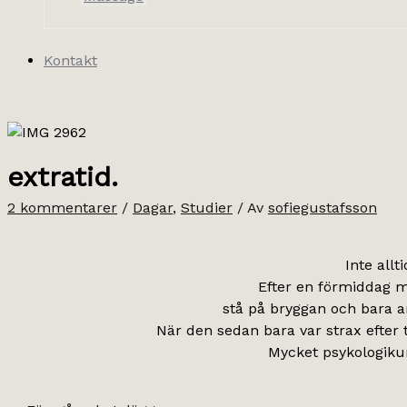
Kontakt
extratid.
2 kommentarer
/
Dagar
,
Studier
/ Av
sofiegustafsson
Inte allt
Efter en förmiddag m
stå på bryggan och bara a
När den sedan bara var strax efter t
Mycket psykologikun