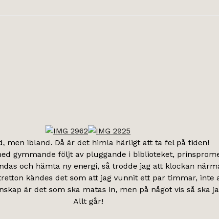
id, men ibland. Då är det himla härligt att ta fel på tiden!
ed gymmande följt av pluggande i biblioteket, prinsprome
ndas och hämta ny energi, så trodde jag att klockan närm
retton kändes det som att jag vunnit ett par timmar, inte al
skap är det som ska matas in, men på något vis så ska ja
Allt går!