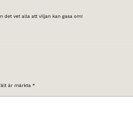
et vet alla att viljan kan gasa om!
fält är märkta
*