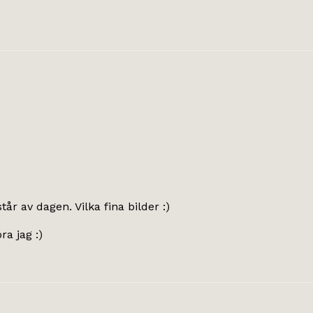
r av dagen. Vilka fina bilder :)
ra jag :)