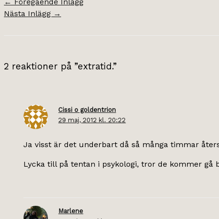
←
Föregående Inlägg
Nästa Inlägg
→
2 reaktioner på ”extratid.”
Cissi o goldentrion
29 maj, 2012 kl. 20:22
Ja visst är det underbart då så många timmar återstå
Lycka till på tentan i psykologi, tror de kommer gå b
Marlene