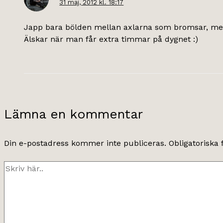
31 maj, 2012 kl. 18:17
Japp bara bölden mellan axlarna som bromsar, men d
Älskar när man får extra timmar på dygnet :)
Lämna en kommentar
Din e-postadress kommer inte publiceras.
Obligatoriska 
Skriv
här..