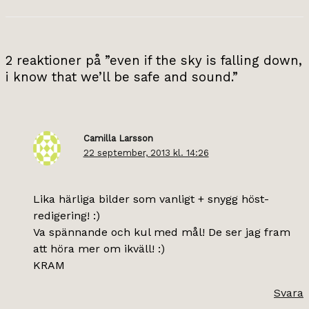
2 reaktioner på ”even if the sky is falling down,
i know that we’ll be safe and sound.”
Camilla Larsson
22 september, 2013 kl. 14:26
Lika härliga bilder som vanligt + snygg höst-
redigering! :)
Va spännande och kul med mål! De ser jag fram
att höra mer om ikväll! :)
KRAM
Svara