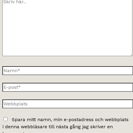
Skriv
här..
Namn*
E-
post*
Webbplats
Spara mitt namn, min e-postadress och webbplats
i denna webbläsare till nästa gång jag skriver en