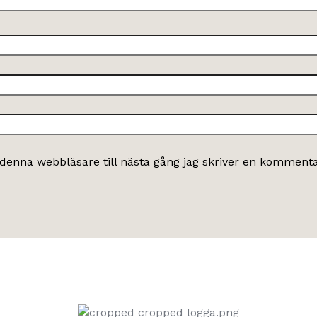
denna webbläsare till nästa gång jag skriver en kommenta