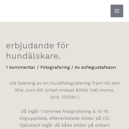
Hoppa
till
innehåll
erbjudande för
hundälskare.
1 kommentar
/
Fotografering
/ Av
sofiegustafsson
Vid bokning av en hundfotografering fram till den
30:e Juni blir priset endast 600kr inkl moms.
(ord. 1250kr.)
Då ingår 1 timmes fotografering & 10-15
högupplösta, efterarbetade bilder på CD.
Självklart ingår då både bilder på enbart