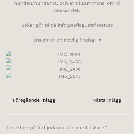
hunden/hundarna, och er tillsammans, om ni
önskar det.
Bokar gör ni på info@sofiegustafsson.se
Önskar er en trevlig fredag! ♥
←
Föregående Inlägg
Nästa Inlägg
→
1 reaktion på ”erbjudande för hundälskare.”